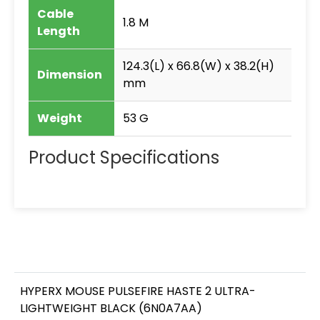
Cable
1.8 M
Length
124.3(L) x 66.8(W) x 38.2(H)
Dimension
mm
Weight
53 G
Product Specifications
HYPERX MOUSE PULSEFIRE HASTE 2 ULTRA-
LIGHTWEIGHT BLACK (6N0A7AA)