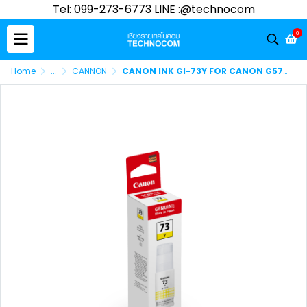
Tel: 099-273-6773 LINE :@technocom
0
Home
...
CANNON
CANON INK GI-73Y FOR CANON G570/G670