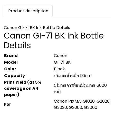
Product description
Canon GI-71 BK Ink Bottle Details
Canon GI-71 BK Ink Bottle
Details
Brand
Canon
Model
GI-71 BK
Color
Black
Capacity
ปริมาณน้ำหมึก 135 ml
Print Yield (at 5%
ปริมาณการพิมพ์ประมาณ 6000
coverage on A4
หน้า
paper)
Canon PIXMA: G1020, G2020,
For
G3020, G2060, G3060