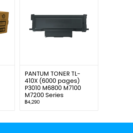
PANTUM TONER TL-
410X (6000 pages)
P3010 M6800 M7100
M7200 Series
฿4,290