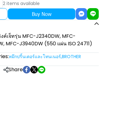
2 items available
Buy Now
องอิงค์เจ็ทรุ่น MFC-J2340DW, MFC-
 MFC-J3940DW (550 แผ่น ISO 24711)
ies:
หมึกปริ้นเตอร์และโทนเนอร์
,
BROTHER
Share