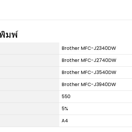
พิมพ์
Brother MFC-J2340DW
Brother MFC-J2740DW
Brother MFC-J3540DW
Brother MFC-J3940DW
550
5%
A4