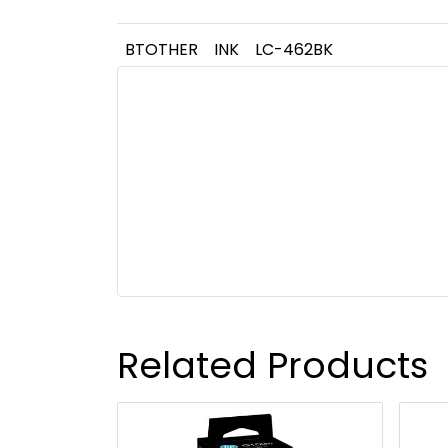
BTOTHER
INK
LC-462BK
Related Products