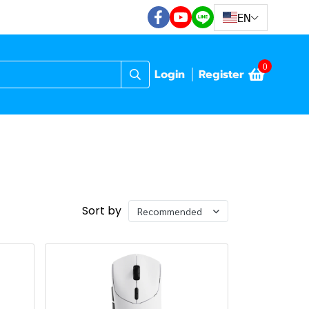
EN
0
Login
Register
Sort by
Recommended