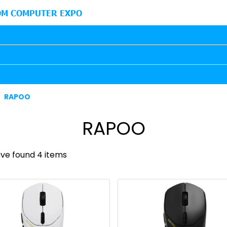
M COMPUTER EXPO
RAPOO
RAPOO
ve found 4 items