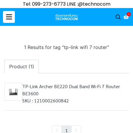
Tel: 099-273-6773 LINE :@technocom
0
1 Results for tag "tp-link wifi 7 router"
Product (1)
TP-Link Archer BE220 Dual Band Wi-Fi 7 Router
BE3600
SKU : 1210002600842
1