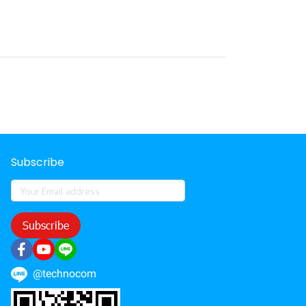
Subscribe
Subscribe
@technocom