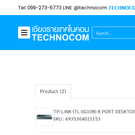
Tel: 099-273-6773 LINE :@technocom
TECHNOCO
Product (2)
TP-LINK (TL-SG108) 8 PORT DESKTO
SKU : 6935364021153