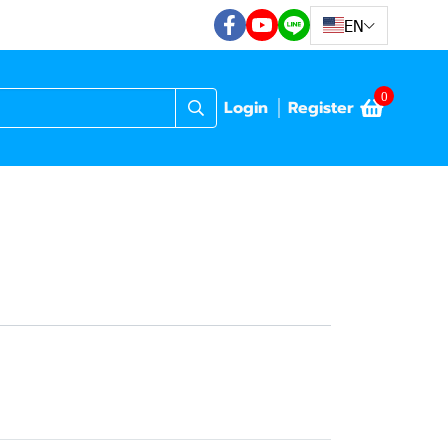
EN
0
Login
Register