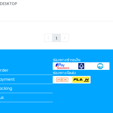
T DESKTOP
1
ช่องทางชำระเงิน
rder
ช่องทางจัดส่ง
Payment
acking
us