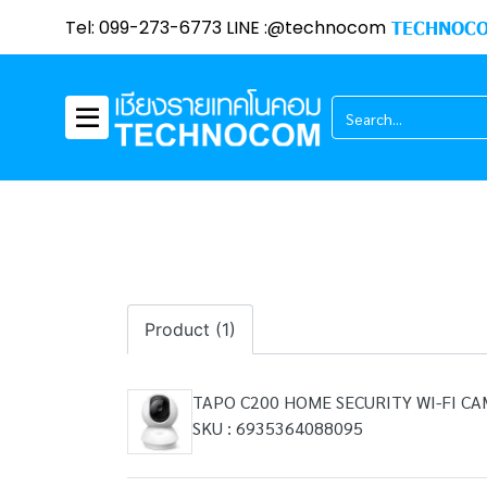
Tel: 099-273-6773 LINE :@technocom
TECHNOCO
Product (1)
TAPO C200 HOME SECURITY WI-FI CA
SKU : 6935364088095