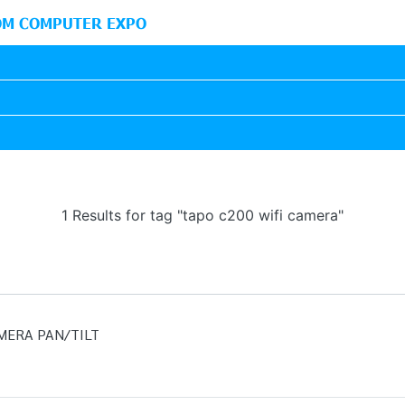
M COMPUTER EXPO
1 Results for tag "tapo c200 wifi camera"
MERA PAN/TILT