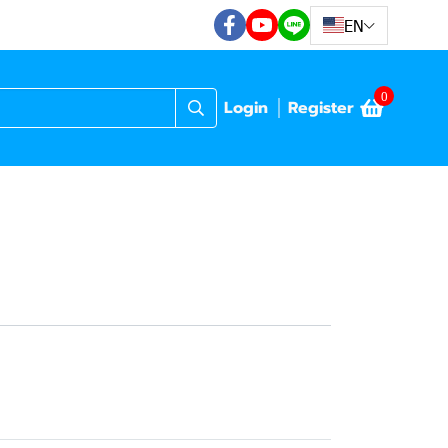
EN
0
Login
Register