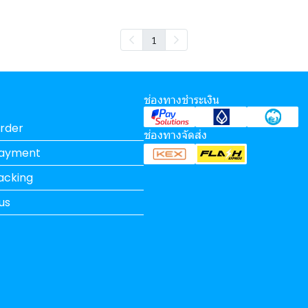
1
ช่องทางชำระเงิน
rder
ช่องทางจัดส่ง
Payment
acking
us