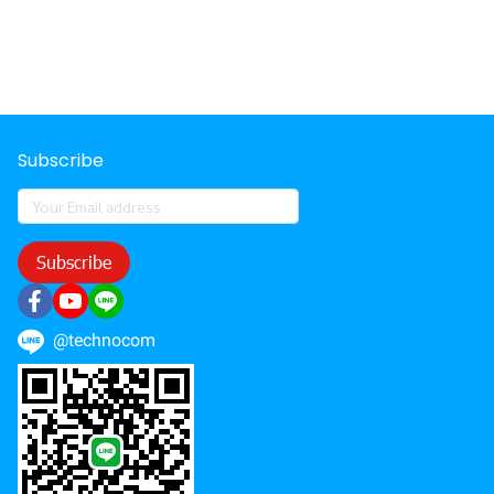
Subscribe
Subscribe
@technocom