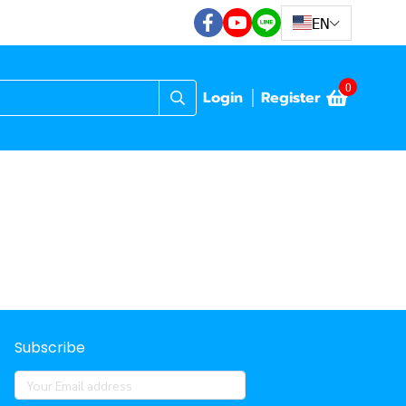
EN
0
Login
Register
Subscribe