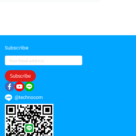
Subscribe
Subscribe
@technocom