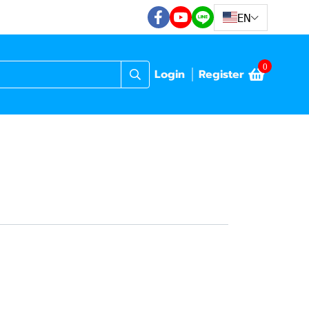
EN
0
Login
Register