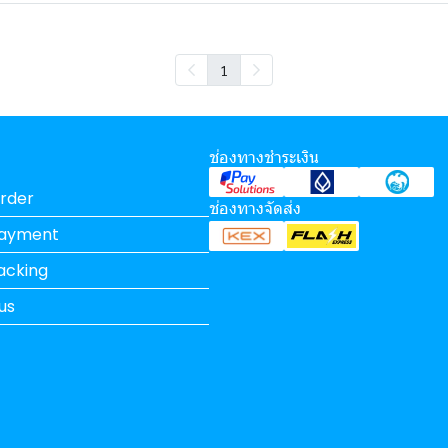
1
ช่องทางชำระเงิน
rder
ช่องทางจัดส่ง
Payment
acking
us