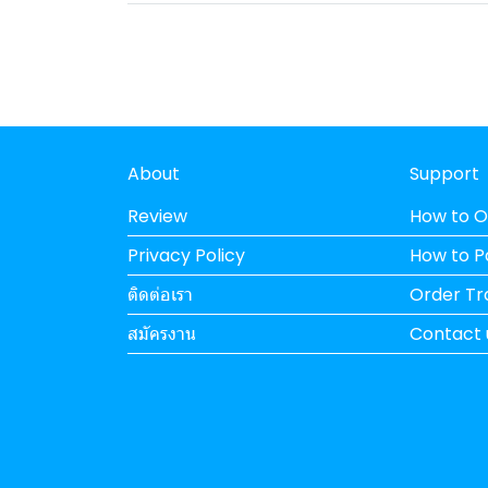
About
Support
Review
How to O
Privacy Policy
How to 
ติดต่อเรา
Order Tr
สมัครงาน
Contact 