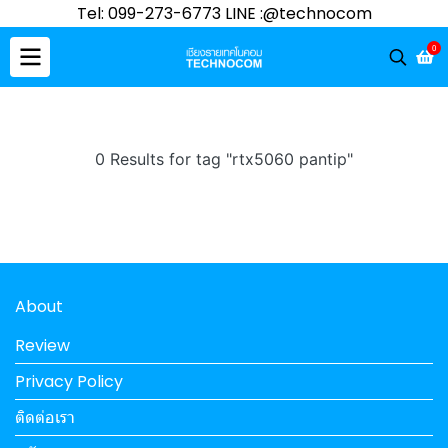
Tel: 099-273-6773 LINE :@technocom
0
0 Results for tag "rtx5060 pantip"
About
Review
Privacy Policy
ติดต่อเรา