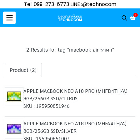
Tel: 099-273-6773 LINE :@technocom
0
2 Results for tag "macbook air ราคา"
Product (2)
APPLE MACBOOK NEO A18 PRO (MHFD4TH/A)
8GB/256GB SSD/CITRUS
SKU : 195950851946
APPLE MACBOOK NEO A18 PRO (MHFA4TH/A)
8GB/256GB SSD/SILVER
SKU : 195950851007