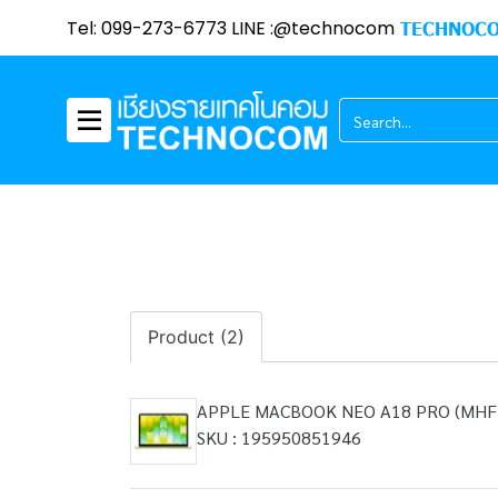
Tel: 099-273-6773 LINE :@technocom
TECHNOCO
Product (2)
APPLE MACBOOK NEO A18 PRO (MHF
SKU : 195950851946