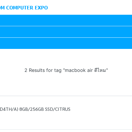
M COMPUTER EXPO
2 Results for tag "macbook air ดีไหม"
D4TH/A) 8GB/256GB SSD/CITRUS