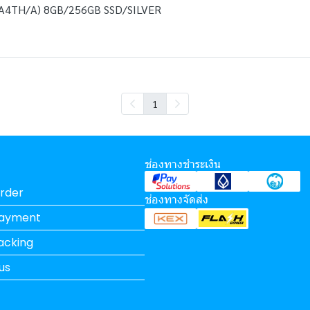
4TH/A) 8GB/256GB SSD/SILVER
1
ช่องทางชำระเงิน
rder
ช่องทางจัดส่ง
Payment
acking
us