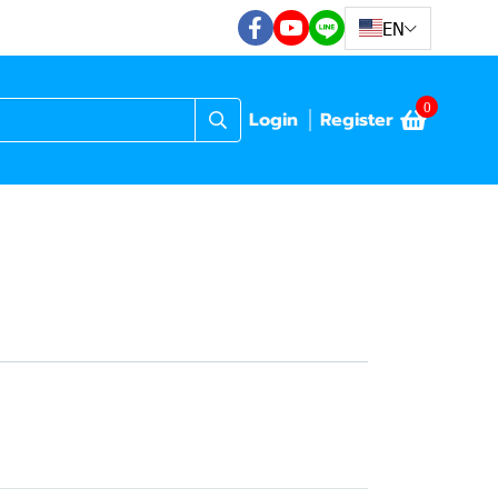
EN
0
Login
Register