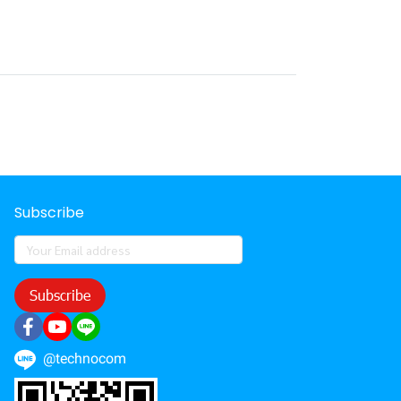
Subscribe
Subscribe
@technocom