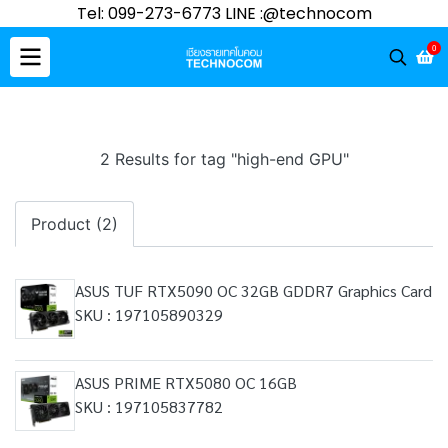
Tel: 099-273-6773 LINE :@technocom
0
2 Results for tag "high-end GPU"
Product (2)
ASUS TUF RTX5090 OC 32GB GDDR7 Graphics Card
SKU : 197105890329
ASUS PRIME RTX5080 OC 16GB
SKU : 197105837782