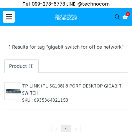
Tel: 099-273-6773 LINE :@technocom
0
1 Results for tag "gigabit switch for office network"
Product (1)
TP-LINK (TL-SG108) 8 PORT DESKTOP GIGABIT
SWITCH
SKU : 6935364021153
1