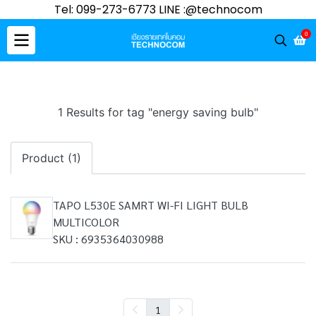
Tel: 099-273-6773 LINE :@technocom
0
1 Results for tag "energy saving bulb"
Product (1)
TAPO L530E SAMRT WI-FI LIGHT BULB
MULTICOLOR
SKU : 6935364030988
1