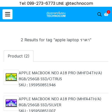
Tel: 099-273-6773 LINE :@technocom
0
2 Results for tag "apple laptop ราคา"
Product (2)
APPLE MACBOOK NEO A18 PRO (MHFD4TH/A)
8GB/256GB SSD/CITRUS
SKU : 195950851946
APPLE MACBOOK NEO A18 PRO (MHFA4TH/A)
8GB/256GB SSD/SILVER
SKU : 195950851007