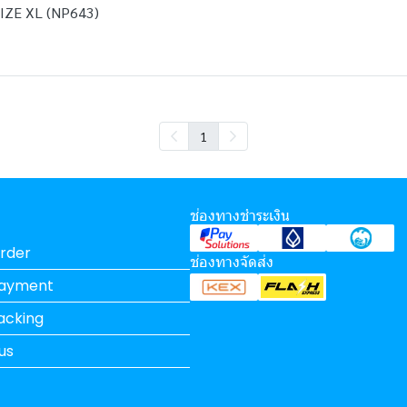
ZE XL (NP643)
1
ช่องทางชำระเงิน
rder
ช่องทางจัดส่ง
Payment
acking
us