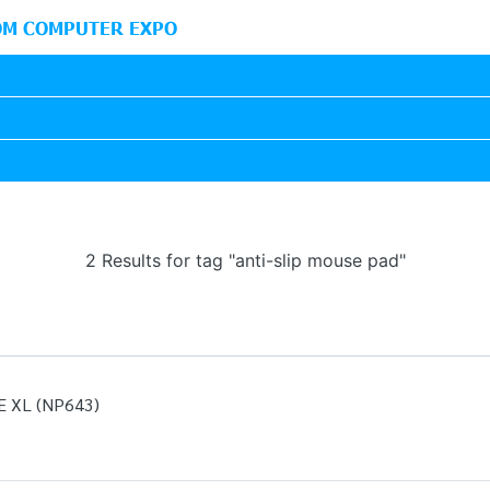
M COMPUTER EXPO
2 Results for tag "anti-slip mouse pad"
 XL (NP643)