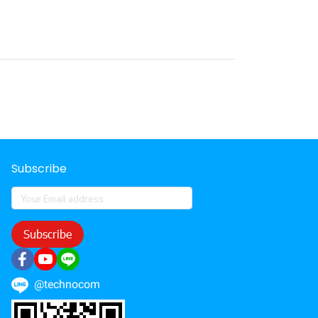
Subscribe
Subscribe
@technocom