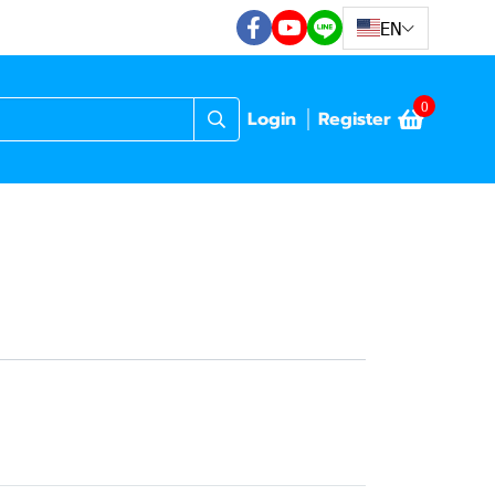
EN
0
Login
Register