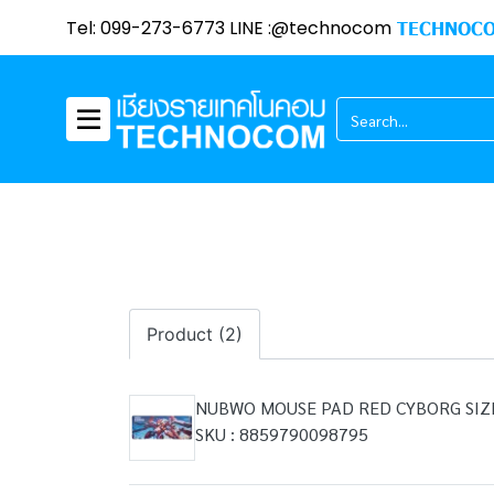
Tel: 099-273-6773 LINE :@technocom
TECHNOCO
Product (2)
NUBWO MOUSE PAD RED CYBORG SIZE
SKU : 8859790098795