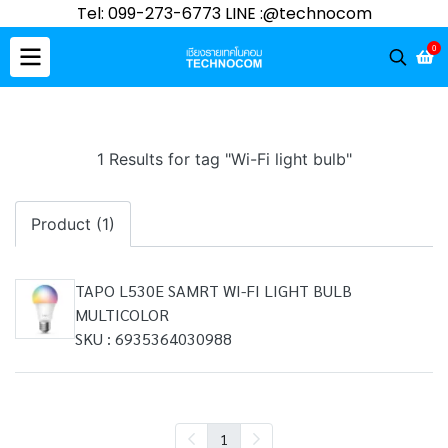
Tel: 099-273-6773 LINE :@technocom
0
1 Results for tag "Wi-Fi light bulb"
Product (1)
TAPO L530E SAMRT WI-FI LIGHT BULB
MULTICOLOR
SKU : 6935364030988
1