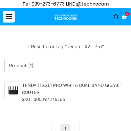
Tel: 099-273-6773 LINE :@technocom
0
1 Results for tag "Tenda TX2L Pro"
Product (1)
TENDA (TX2L) PRO WI-FI 6 DUAL BAND GIGABIT
ROUTER
SKU : 885397276265
1