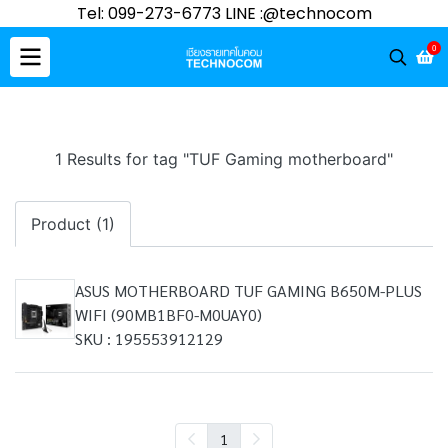
Tel: 099-273-6773 LINE :@technocom
0
1 Results for tag "TUF Gaming motherboard"
Product (1)
ASUS MOTHERBOARD TUF GAMING B650M-PLUS
WIFI (90MB1BF0-M0UAY0)
SKU : 195553912129
1