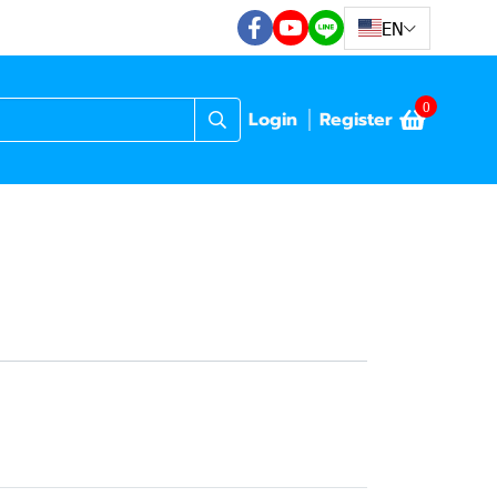
EN
0
Login
Register