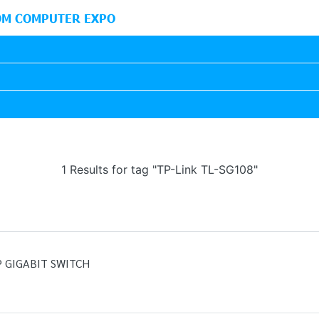
M COMPUTER EXPO
1 Results for tag "TP-Link TL-SG108"
P GIGABIT SWITCH