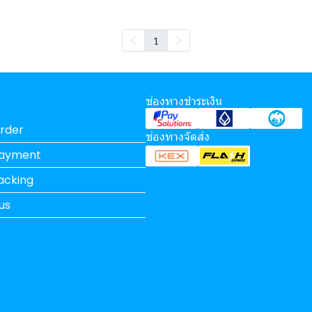
1
ช่องทางชำระเงิน
rder
ช่องทางจัดส่ง
Payment
acking
us