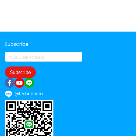
Subscribe
Subscribe
@technocom