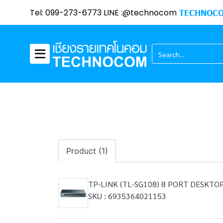
Tel: 099-273-6773 LINE :@technocom
TECHNOCO
Product (1)
TP-LINK (TL-SG108) 8 PORT DESKTO
SKU : 6935364021153