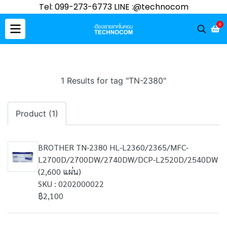
Tel: 099-273-6773 LINE :@technocom
0
1 Results for tag "TN-2380"
Product (1)
BROTHER TN-2380 HL-L2360/2365/MFC-
L2700D/2700DW/2740DW/DCP-L2520D/2540DW
(2,600 แผ่น)
SKU : 0202000022
฿2,100