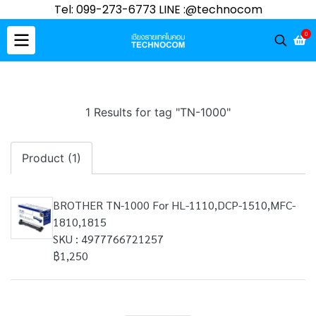
Tel: 099-273-6773 LINE :@technocom
0
1 Results for tag "TN-1000"
Product (1)
BROTHER TN-1000 For HL-1110,DCP-1510,MFC-
1810,1815
SKU : 4977766721257
฿1,250