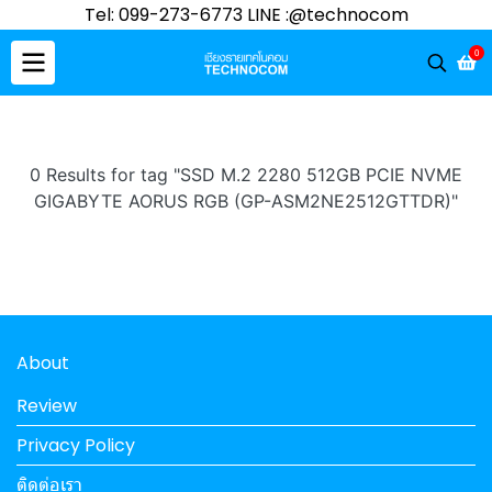
Tel: 099-273-6773 LINE :@technocom
0
0 Results for tag "SSD M.2 2280 512GB PCIE NVME
GIGABYTE AORUS RGB (GP-ASM2NE2512GTTDR)"
About
Review
Privacy Policy
ติดต่อเรา