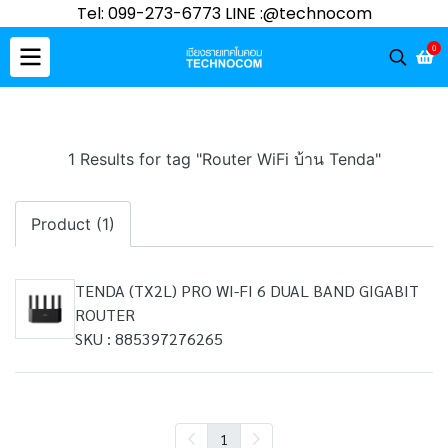
Tel: 099-273-6773 LINE :@technocom
0
1 Results for tag "Router WiFi บ้าน Tenda"
Product (1)
TENDA (TX2L) PRO WI-FI 6 DUAL BAND GIGABIT
ROUTER
SKU : 885397276265
1