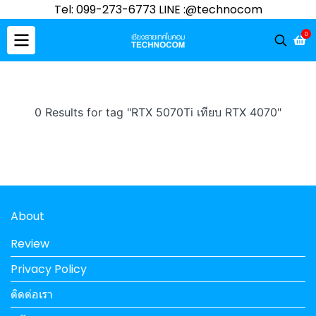
Tel: 099-273-6773 LINE :@technocom
0
0 Results for tag "RTX 5070Ti เทียบ RTX 4070"
About
Review
Privacy Policy
ติดต่อเรา