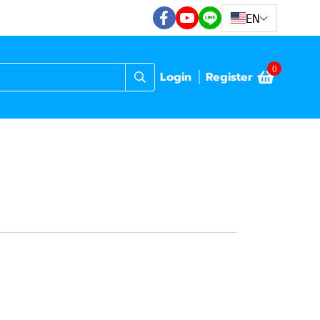
EN
0
Login
Register