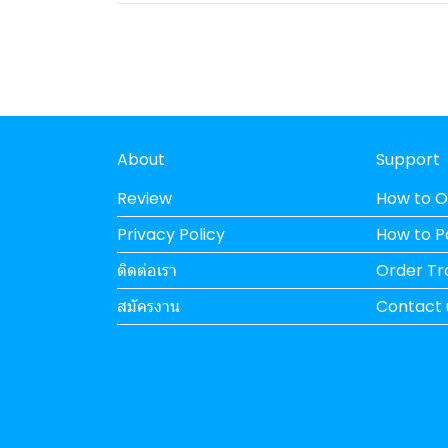
About
Support
Review
How to O
Privacy Policy
How to 
ติดต่อเรา
Order Tr
สมัครงาน
Contact 