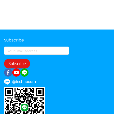
Subscribe
Subscribe
@technocom