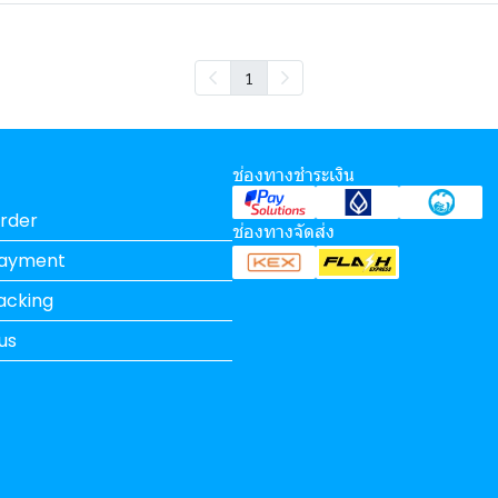
1
ช่องทางชำระเงิน
rder
ช่องทางจัดส่ง
Payment
acking
us