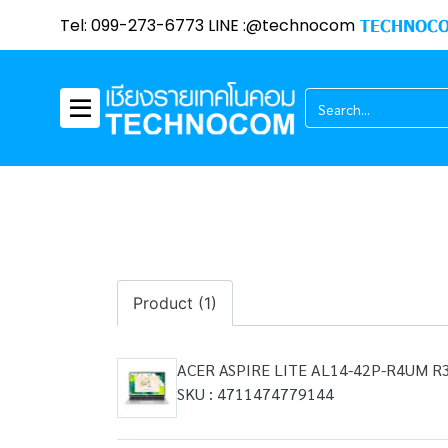
Tel: 099-273-6773 LINE :@technocom
TECHNOCO
Product (1)
ACER ASPIRE LITE AL14-42P-R4UM R
SKU : 4711474779144