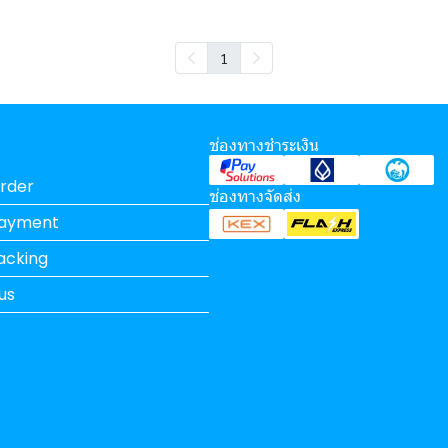
1
ช่องทางชำระเงิน
rder
ช่องทางจัดส่ง
Payment
acking
us