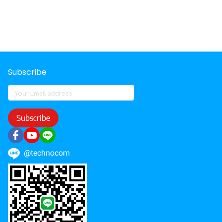
Subscribe
Subscribe
@technocom