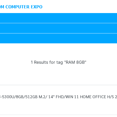
M COMPUTER EXPO
1 Results for tag "RAM 8GB"
3-5300U/8GB/512GB M.2/ 14" FHD/WIN 11 HOME OFFICE H/S 