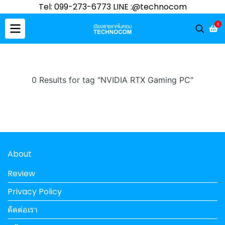
Tel: 099-273-6773 LINE :@technocom
0
0 Results for tag "NVIDIA RTX Gaming PC"
About
Review
Privacy Policy
ติดต่อเรา