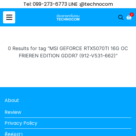
Tel: 099-273-6773 LINE :@technocom
0
0 Results for tag "MSI GEFORCE RTX5070TI 16G OC
FRIEREN EDITION GDDR7 (912-V531-662)"
About
Review
Privacy Policy
ติดต่อเรา