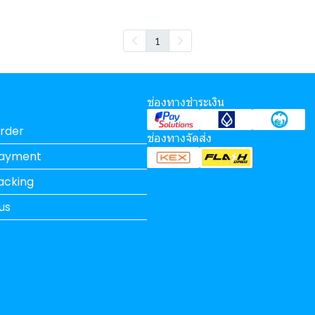
1
ช่องทางชำระเงิน
rder
ช่องทางจัดส่ง
Payment
acking
us