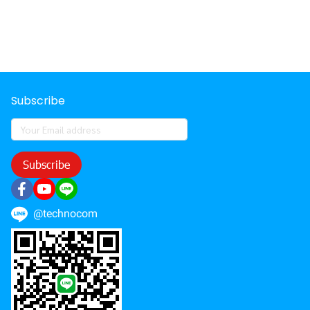
Subscribe
Subscribe
@technocom