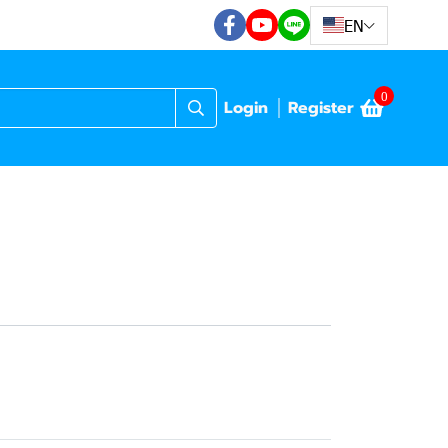
EN
0
Login
Register