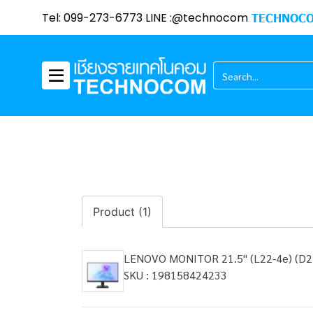
Tel: 099-273-6773 LINE :@technocom
TECHNOCO
Product (1)
LENOVO MONITOR 21.5" (L22-4e) (D
SKU : 198158424233