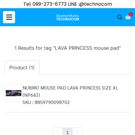
Tel: 099-273-6773 LINE :@technocom
0
1 Results for tag "LAVA PRINCESS mouse pad"
Product (1)
NUBWO MOUSE PAD LAVA PRINCESS SIZE XL
(NP643)
SKU : 8859790098702
1