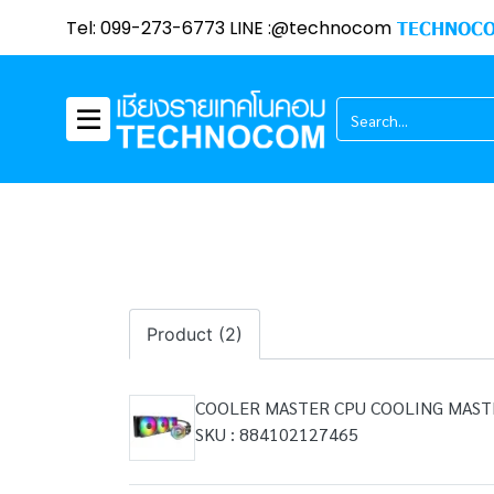
Tel: 099-273-6773 LINE :@technocom
TECHNOCO
Product (2)
COOLER MASTER CPU COOLING MASTE
SKU : 884102127465