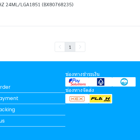
GHZ 24ML/LGA1851 (BX80768235)
1
ช่องทางชำระเงิน
rder
ช่องทางจัดส่ง
Payment
acking
us