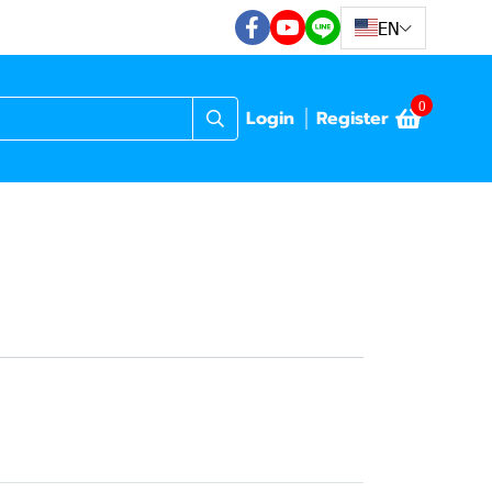
EN
0
Login
Register