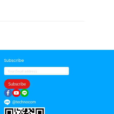
Subscribe
Subscribe
@technocom