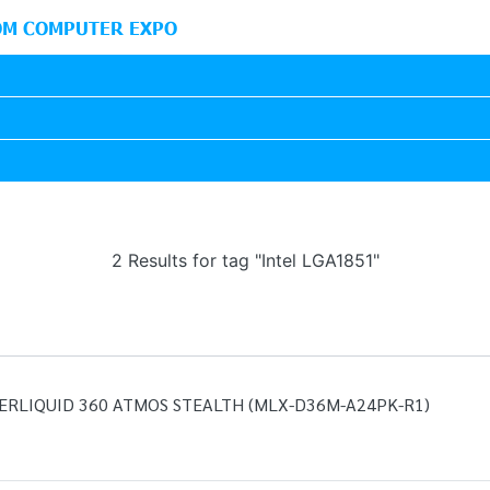
M COMPUTER EXPO
2 Results for tag "Intel LGA1851"
RLIQUID 360 ATMOS STEALTH (MLX-D36M-A24PK-R1)