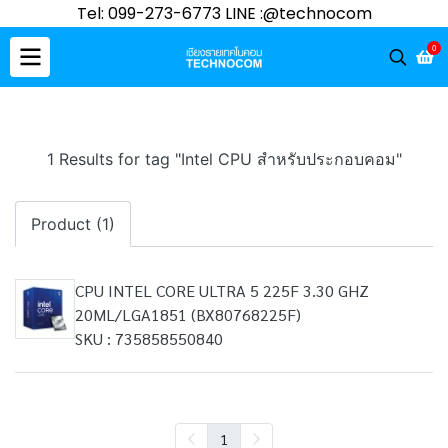
Tel: 099-273-6773 LINE :@technocom
0
1 Results for tag "Intel CPU สำหรับประกอบคอม"
Product (1)
CPU INTEL CORE ULTRA 5 225F 3.30 GHZ
20ML/LGA1851 (BX80768225F)
SKU : 735858550840
1