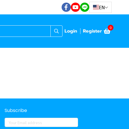
EN
0
Login
Register
Subscribe