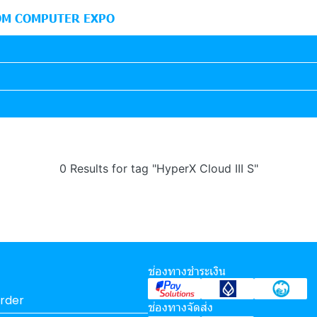
M COMPUTER EXPO
0 Results for tag "HyperX Cloud III S"
ช่องทางชำระเงิน
rder
ช่องทางจัดส่ง