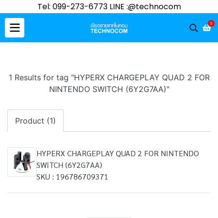
Tel: 099-273-6773 LINE :@technocom
0
1 Results for tag "HYPERX CHARGEPLAY QUAD 2 FOR
NINTENDO SWITCH (6Y2G7AA)"
Product (1)
HYPERX CHARGEPLAY QUAD 2 FOR NINTENDO
SWITCH (6Y2G7AA)
SKU : 196786709371