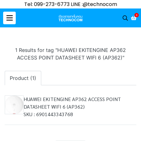
Tel: 099-273-6773 LINE :@technocom
0
1 Results for tag "HUAWEI EKITENGINE AP362
ACCESS POINT DATASHEET WIFI 6 (AP362)"
Product (1)
HUAWEI EKITENGINE AP362 ACCESS POINT
DATASHEET WIFI 6 (AP362)
SKU : 6901443343768