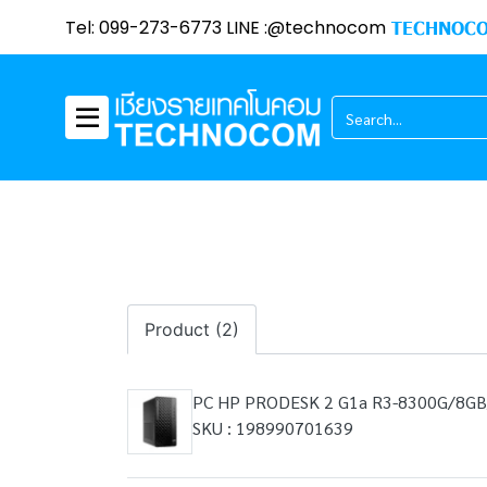
Tel: 099-273-6773 LINE :@technocom
TECHNOCO
Product (2)
PC HP PRODESK 2 G1a R3-8300G/8G
SKU : 198990701639