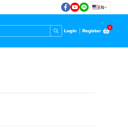
EN
0
Login
Register