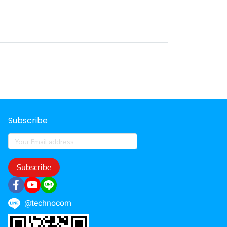
Subscribe
Subscribe
@technocom