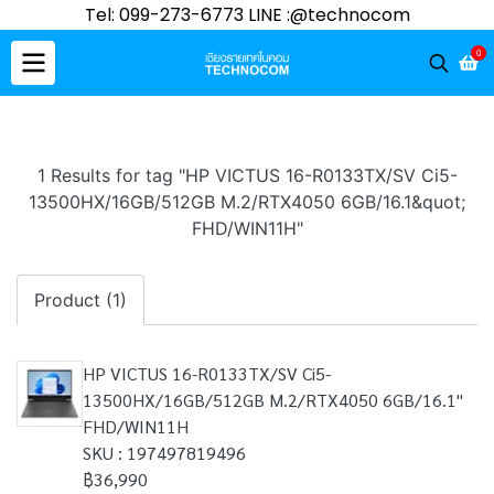
Tel: 099-273-6773 LINE :@technocom
0
1 Results for tag "HP VICTUS 16-R0133TX/SV Ci5-
13500HX/16GB/512GB M.2/RTX4050 6GB/16.1&quot;
FHD/WIN11H"
Product (1)
HP VICTUS 16-R0133TX/SV Ci5-
13500HX/16GB/512GB M.2/RTX4050 6GB/16.1"
FHD/WIN11H
SKU : 197497819496
฿36,990