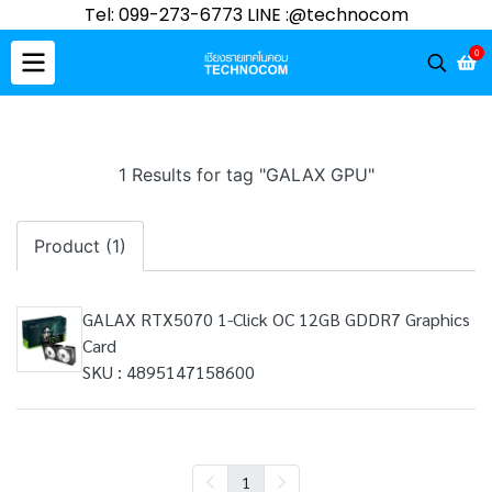
Tel: 099-273-6773 LINE :@technocom
0
1 Results for tag "GALAX GPU"
Product (1)
GALAX RTX5070 1-Click OC 12GB GDDR7 Graphics
Card
SKU : 4895147158600
1