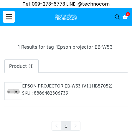
Tel: 099-273-6773 LINE :@technocom
0
1 Results for tag "Epson projector EB-W53"
Product (1)
EPSON PROJECTOR EB-W53 (V11HB57052)
SKU : 8886482306739
1