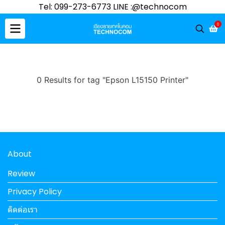
Tel: 099-273-6773 LINE :@technocom
0
0 Results for tag "Epson L15150 Printer"
About
Review
Privacy Policy
ติดต่อเรา