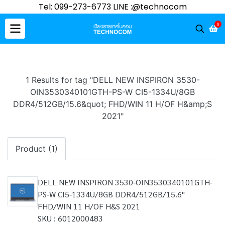
Tel: 099-273-6773 LINE :@technocom
0
1 Results for tag "DELL NEW INSPIRON 3530-
OIN3530340101GTH-PS-W CI5-1334U/8GB
DDR4/512GB/15.6&quot; FHD/WIN 11 H/OF H&amp;S
2021"
Product (1)
DELL NEW INSPIRON 3530-OIN3530340101GTH-
PS-W CI5-1334U/8GB DDR4/512GB/15.6"
FHD/WIN 11 H/OF H&S 2021
SKU : 6012000483