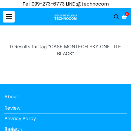
Tel: 099-273-6773 LINE :@technocom
0
0 Results for tag "CASE MONTECH SKY ONE LITE
BLACK"
About
Review
Privacy Policy
ติดต่อเรา