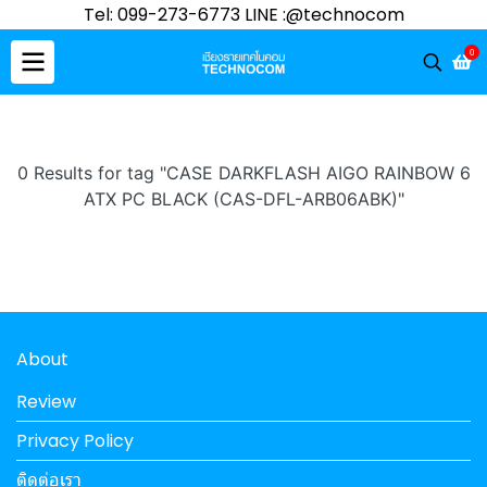
Tel: 099-273-6773 LINE :@technocom
0
0 Results for tag "CASE DARKFLASH AIGO RAINBOW 6
ATX PC BLACK (CAS-DFL-ARB06ABK)"
About
Review
Privacy Policy
ติดต่อเรา