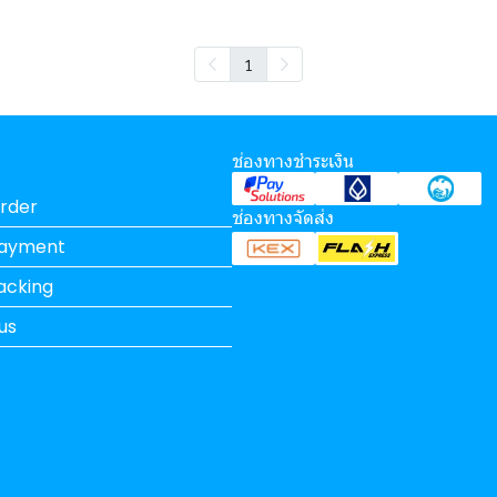
1
ช่องทางชำระเงิน
rder
ช่องทางจัดส่ง
Payment
acking
us