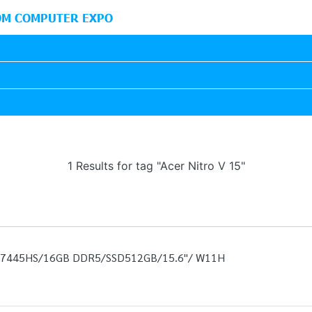
M COMPUTER EXPO
1 Results for tag "Acer Nitro V 15"
7-7445HS/16GB DDR5/SSD512GB/15.6"/ W11H