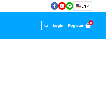
EN
0
Login
Register