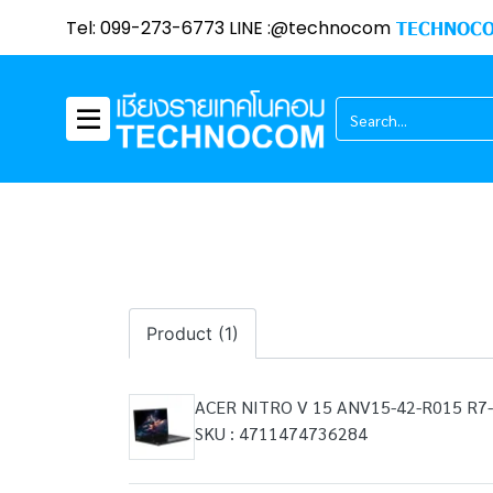
Tel: 099-273-6773 LINE :@technocom
TECHNOCO
Product (1)
ACER NITRO V 15 ANV15-42-R015 R
SKU : 4711474736284