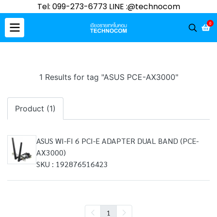
Tel: 099-273-6773 LINE :@technocom
0
1 Results for tag "ASUS PCE-AX3000"
Product (1)
ASUS WI-FI 6 PCI-E ADAPTER DUAL BAND (PCE-
AX3000)
SKU : 192876516423
1