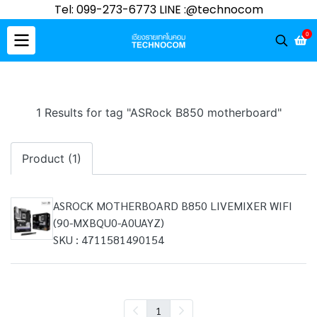
Tel: 099-273-6773 LINE :@technocom
0
1 Results for tag "ASRock B850 motherboard"
Product (1)
ASROCK MOTHERBOARD B850 LIVEMIXER WIFI
(90-MXBQU0-A0UAYZ)
SKU : 4711581490154
1