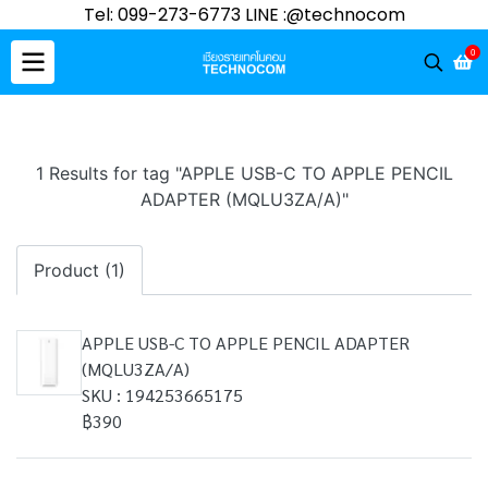
Tel: 099-273-6773 LINE :@technocom
0
1 Results for tag "APPLE USB-C TO APPLE PENCIL
ADAPTER (MQLU3ZA/A)"
Product (1)
APPLE USB-C TO APPLE PENCIL ADAPTER
(MQLU3ZA/A)
SKU : 194253665175
฿390